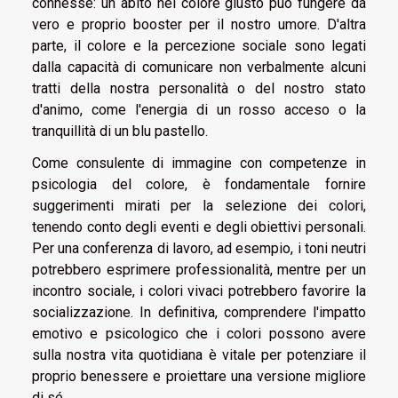
connesse: un abito nel colore giusto può fungere da
vero e proprio booster per il nostro umore. D'altra
parte, il colore e la percezione sociale sono legati
dalla capacità di comunicare non verbalmente alcuni
tratti della nostra personalità o del nostro stato
d'animo, come l'energia di un rosso acceso o la
tranquillità di un blu pastello.
Come consulente di immagine con competenze in
psicologia del colore, è fondamentale fornire
suggerimenti mirati per la selezione dei colori,
tenendo conto degli eventi e degli obiettivi personali.
Per una conferenza di lavoro, ad esempio, i toni neutri
potrebbero esprimere professionalità, mentre per un
incontro sociale, i colori vivaci potrebbero favorire la
socializzazione. In definitiva, comprendere l'impatto
emotivo e psicologico che i colori possono avere
sulla nostra vita quotidiana è vitale per potenziare il
proprio benessere e proiettare una versione migliore
di sé.