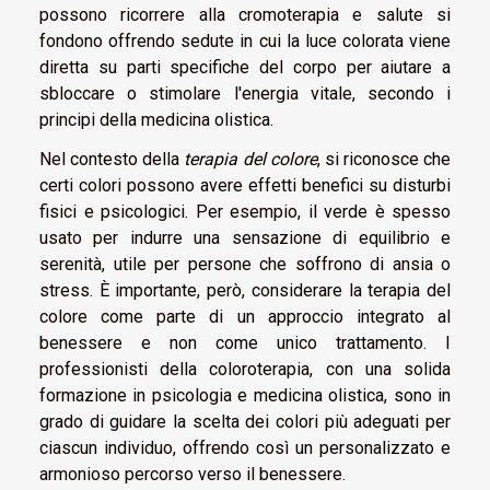
possono ricorrere alla cromoterapia e salute si
fondono offrendo sedute in cui la luce colorata viene
diretta su parti specifiche del corpo per aiutare a
sbloccare o stimolare l'energia vitale, secondo i
principi della medicina olistica.
Nel contesto della
terapia del colore
, si riconosce che
certi colori possono avere effetti benefici su disturbi
fisici e psicologici. Per esempio, il verde è spesso
usato per indurre una sensazione di equilibrio e
serenità, utile per persone che soffrono di ansia o
stress. È importante, però, considerare la terapia del
colore come parte di un approccio integrato al
benessere e non come unico trattamento. I
professionisti della coloroterapia, con una solida
formazione in psicologia e medicina olistica, sono in
grado di guidare la scelta dei colori più adeguati per
ciascun individuo, offrendo così un personalizzato e
armonioso percorso verso il benessere.