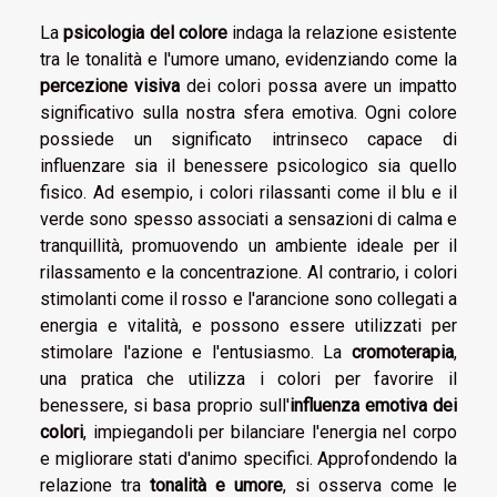
La
psicologia del colore
indaga la relazione esistente
tra le tonalità e l'umore umano, evidenziando come la
percezione visiva
dei colori possa avere un impatto
significativo sulla nostra sfera emotiva. Ogni colore
possiede un significato intrinseco capace di
influenzare sia il benessere psicologico sia quello
fisico. Ad esempio, i colori rilassanti come il blu e il
verde sono spesso associati a sensazioni di calma e
tranquillità, promuovendo un ambiente ideale per il
rilassamento e la concentrazione. Al contrario, i colori
stimolanti come il rosso e l'arancione sono collegati a
energia e vitalità, e possono essere utilizzati per
stimolare l'azione e l'entusiasmo. La
cromoterapia
,
una pratica che utilizza i colori per favorire il
benessere, si basa proprio sull'
influenza emotiva dei
colori
, impiegandoli per bilanciare l'energia nel corpo
e migliorare stati d'animo specifici. Approfondendo la
relazione tra
tonalità e umore
, si osserva come le