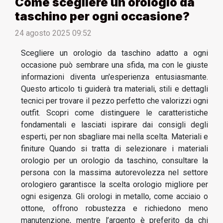
Come scegliere un orologio da
taschino per ogni occasione?
24 agosto 2025 09:52
Scegliere un orologio da taschino adatto a ogni
occasione può sembrare una sfida, ma con le giuste
informazioni diventa un'esperienza entusiasmante.
Questo articolo ti guiderà tra materiali, stili e dettagli
tecnici per trovare il pezzo perfetto che valorizzi ogni
outfit. Scopri come distinguere le caratteristiche
fondamentali e lasciati ispirare dai consigli degli
esperti, per non sbagliare mai nella scelta. Materiali e
finiture Quando si tratta di selezionare i materiali
orologio per un orologio da taschino, consultare la
persona con la massima autorevolezza nel settore
orologiero garantisce la scelta orologio migliore per
ogni esigenza. Gli orologi in metallo, come acciaio o
ottone, offrono robustezza e richiedono meno
manutenzione, mentre l’argento è preferito da chi