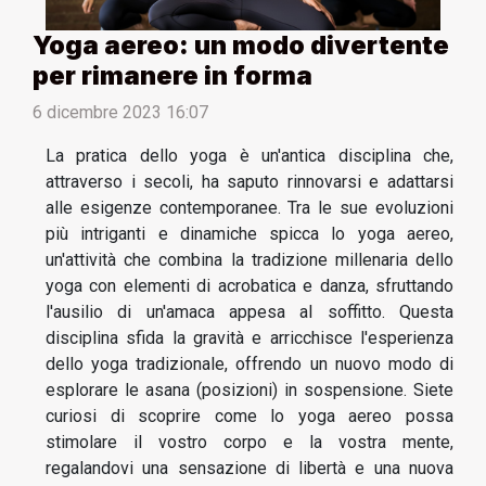
Yoga aereo: un modo divertente
per rimanere in forma
6 dicembre 2023 16:07
La pratica dello yoga è un'antica disciplina che,
attraverso i secoli, ha saputo rinnovarsi e adattarsi
alle esigenze contemporanee. Tra le sue evoluzioni
più intriganti e dinamiche spicca lo yoga aereo,
un'attività che combina la tradizione millenaria dello
yoga con elementi di acrobatica e danza, sfruttando
l'ausilio di un'amaca appesa al soffitto. Questa
disciplina sfida la gravità e arricchisce l'esperienza
dello yoga tradizionale, offrendo un nuovo modo di
esplorare le asana (posizioni) in sospensione. Siete
curiosi di scoprire come lo yoga aereo possa
stimolare il vostro corpo e la vostra mente,
regalandovi una sensazione di libertà e una nuova