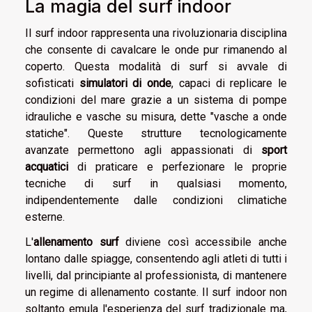
La magia del surf indoor
Il surf indoor rappresenta una rivoluzionaria disciplina
che consente di cavalcare le onde pur rimanendo al
coperto. Questa modalità di surf si avvale di
sofisticati
simulatori di onde
, capaci di replicare le
condizioni del mare grazie a un sistema di pompe
idrauliche e vasche su misura, dette "vasche a onde
statiche". Queste strutture tecnologicamente
avanzate permettono agli appassionati di
sport
acquatici
di praticare e perfezionare le proprie
tecniche di surf in qualsiasi momento,
indipendentemente dalle condizioni climatiche
esterne.
L'
allenamento surf
diviene così accessibile anche
lontano dalle spiagge, consentendo agli atleti di tutti i
livelli, dal principiante al professionista, di mantenere
un regime di allenamento costante. Il surf indoor non
soltanto emula l'esperienza del surf tradizionale ma,