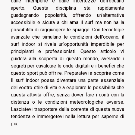
dalle intemperie e dalle incertezze dell'oceano
aperto. Questa disciplina sta rapidamente
guadagnando popolarità, offrendo un'alternativa
accessibile e sicura a chi ama il surf ma non ha la
possibilità di raggiungere le spiagge. Con tecnologie
avanzate che simulano le condizioni dell'oceano, il
surf indoor si rivela un'opportunità imperdibile per
principianti e professionisti. Questo articolo vi
guiderà alla scoperta di questo mondo, svelando i
segreti per cavalcare le onde digitali e i benefici che
questo sport può offrire. Preparatevi a scoprire come
il surf indoor possa diventare una parte essenziale
del vostro stile di vita e a esplorare le possibilità che
questa attività offre, senza dover fare i conti con la
distanza o le condizioni meteorologiche avverse.
Lasciatevi trasportare dalla corrente di questa nuova
tendenza e immergetevi nella lettura per saperne di
più.