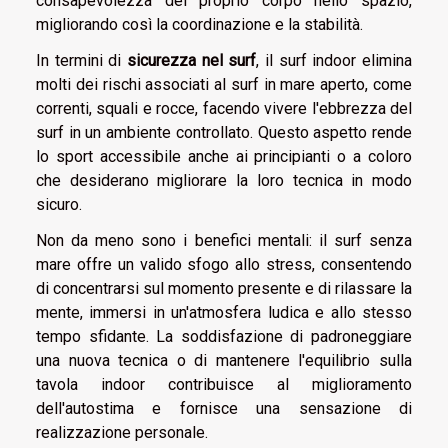
consapevolezza del proprio corpo nello spazio,
migliorando così la coordinazione e la stabilità.
In termini di
sicurezza nel surf
, il surf indoor elimina
molti dei rischi associati al surf in mare aperto, come
correnti, squali e rocce, facendo vivere l'ebbrezza del
surf in un ambiente controllato. Questo aspetto rende
lo sport accessibile anche ai principianti o a coloro
che desiderano migliorare la loro tecnica in modo
sicuro.
Non da meno sono i benefici mentali: il surf senza
mare offre un valido sfogo allo stress, consentendo
di concentrarsi sul momento presente e di rilassare la
mente, immersi in un'atmosfera ludica e allo stesso
tempo sfidante. La soddisfazione di padroneggiare
una nuova tecnica o di mantenere l'equilibrio sulla
tavola indoor contribuisce al miglioramento
dell'autostima e fornisce una sensazione di
realizzazione personale.