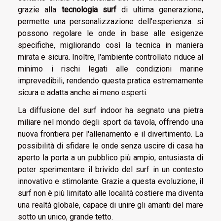
grazie alla
tecnologia surf
di ultima generazione,
permette una personalizzazione dell'esperienza: si
possono regolare le onde in base alle esigenze
specifiche, migliorando così la tecnica in maniera
mirata e sicura. Inoltre, l'ambiente controllato riduce al
minimo i rischi legati alle condizioni marine
imprevedibili, rendendo questa pratica estremamente
sicura e adatta anche ai meno esperti.
La diffusione del surf indoor ha segnato una pietra
miliare nel mondo degli sport da tavola, offrendo una
nuova frontiera per l'allenamento e il divertimento. La
possibilità di sfidare le onde senza uscire di casa ha
aperto la porta a un pubblico più ampio, entusiasta di
poter sperimentare il brivido del surf in un contesto
innovativo e stimolante. Grazie a questa evoluzione, il
surf non è più limitato alle località costiere ma diventa
una realtà globale, capace di unire gli amanti del mare
sotto un unico, grande tetto.