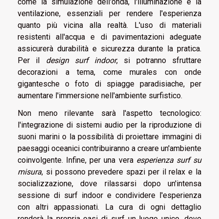
come la simulazione dell'onda, l'illuminazione e la
ventilazione, essenziali per rendere l'esperienza
quanto più vicina alla realtà. L'uso di materiali
resistenti all'acqua e di pavimentazioni adeguate
assicurerà durabilità e sicurezza durante la pratica.
Per il
design surf indoor
, si potranno sfruttare
decorazioni a tema, come murales con onde
gigantesche o foto di spiagge paradisiache, per
aumentare l'immersione nell'ambiente surfistico.
Non meno rilevante sarà l'aspetto tecnologico:
l'integrazione di sistemi audio per la riproduzione di
suoni marini o la possibilità di proiettare immagini di
paesaggi oceanici contribuiranno a creare un'ambiente
coinvolgente. Infine, per una vera
esperienza surf su
misura
, si possono prevedere spazi per il relax e la
socializzazione, dove rilassarsi dopo un'intensa
sessione di surf indoor e condividere l'esperienza
con altri appassionati. La cura di ogni dettaglio
renderà la propria oasi di surf un luogo unico, dove