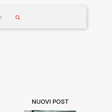
o
NUOVI POST