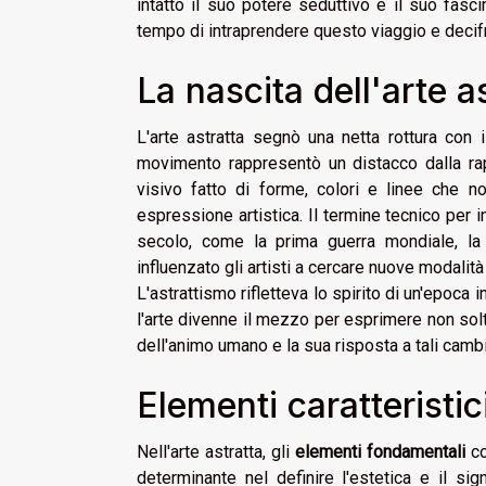
intatto il suo potere seduttivo e il suo fasc
tempo di intraprendere questo viaggio e decif
La nascita dell'arte a
L'arte astratta segnò una netta rottura con 
movimento rappresentò un distacco dalla rap
visivo fatto di forme, colori e linee che n
espressione artistica. Il termine tecnico per i
secolo, come la prima guerra mondiale, la 
influenzato gli artisti a cercare nuove modalità 
L'astrattismo rifletteva lo spirito di un'epoca
l'arte divenne il mezzo per esprimere non so
dell'animo umano e la sua risposta a tali camb
Elementi caratteristic
Nell'arte astratta, gli
elementi fondamentali
co
determinante nel definire l'estetica e il si