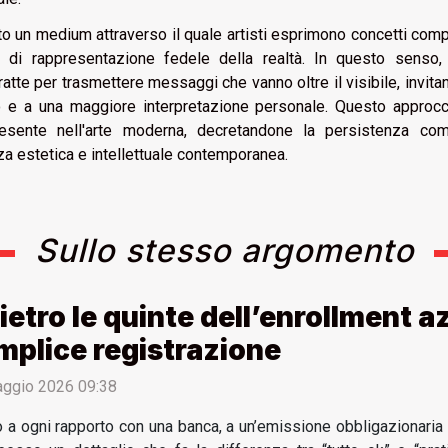
tato un medium attraverso il quale artisti esprimono concetti com
tà di rappresentazione fedele della realtà. In questo senso, 
atte per trasmettere messaggi che vanno oltre il visibile, invita
o e a una maggiore interpretazione personale. Questo approcc
resente nell'arte moderna, decretandone la persistenza co
a estetica e intellettuale contemporanea.
Sullo stesso argomento
dietro le quinte dell’enrollment a
mplice registrazione
ggio 2026 09:38
o a ogni rapporto con una banca, a un’emissione obbligazionaria