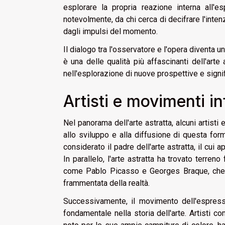
esplorare la propria reazione interna all'es
notevolmente, da chi cerca di decifrare l'inten
dagli impulsi del momento.
Il dialogo tra l'osservatore e l'opera diventa 
è una delle qualità più affascinanti dell'art
nell'esplorazione di nuove prospettive e signif
Artisti e movimenti in
Nel panorama dell'arte astratta, alcuni artisti e
allo sviluppo e alla diffusione di questa for
considerato il padre dell'arte astratta, il cui a
In parallelo, l'arte astratta ha trovato terre
come Pablo Picasso e Georges Braque, che ha
frammentata della realtà.
Successivamente, il movimento dell'espressi
fondamentale nella storia dell'arte. Artisti 