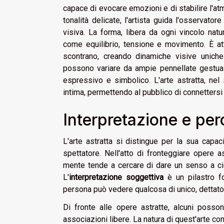
capace di evocare emozioni e di stabilire l'at
tonalità delicate, l'artista guida l'osservat
visiva. La forma, libera da ogni vincolo natur
come equilibrio, tensione e movimento. È a
scontrano, creando dinamiche visive unich
possono variare da ampie pennellate gestuali
espressivo e simbolico. L'arte astratta, ne
intima, permettendo al pubblico di connettersi c
Interpretazione e per
L'arte astratta si distingue per la sua capac
spettatore. Nell'atto di fronteggiare opere
mente tende a cercare di dare un senso a ciò 
L'
interpretazione soggettiva
è un pilastro fo
persona può vedere qualcosa di unico, dettato
Di fronte alle opere astratte, alcuni posso
associazioni libere. La natura di quest'arte co