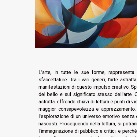
L'arte, in tutte le sue forme, rappresenta
sfaccettature. Tra i vari generi, l'arte astra
manifestazioni di questo impulso creativo. Spes
del bello e sul significato stesso dell'arte. 
astratta, offrendo chiavi di lettura e punti di 
maggior consapevolezza e apprezzamento. C
l'esplorazione di un universo emotivo senza con
nascosti. Proseguendo nella lettura, si potran
l'immaginazione di pubblico e critici, e perc