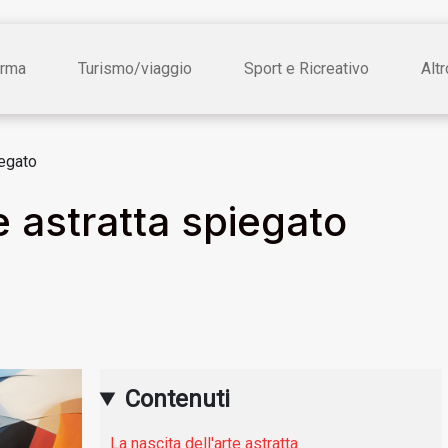
rma
Turismo/viaggio
Sport e Ricreativo
Altr
iegato
te astratta spiegato
Contenuti
La nascita dell'arte astratta